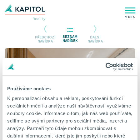
MENU
SEZNAM
PŘEDCHOZÍ
DALSÍ
NABÍDEK
NABÍDKA
NABÍDKA
Používáme cookies
K personalizaci obsahu a reklam, poskytování funkcí
sociálních médií a analýze naší návštěvnosti využíváme
soubory cookie. Informace o tom, jak náš web používáte,
sdílíme se svými partnery pro sociální média, inzerci a
analýzy. Partneři tyto údaje mohou zkombinovat s
dalšími informacemi, které jste jim poskytli nebo které