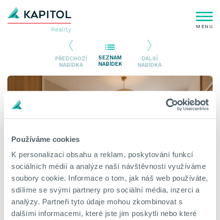
MENU
SEZNAM
PŘEDCHOZÍ
DALSÍ
NABÍDEK
NABÍDKA
NABÍDKA
Používáme cookies
K personalizaci obsahu a reklam, poskytování funkcí
sociálních médií a analýze naší návštěvnosti využíváme
soubory cookie. Informace o tom, jak náš web používáte,
sdílíme se svými partnery pro sociální média, inzerci a
analýzy. Partneři tyto údaje mohou zkombinovat s
dalšími informacemi, které jste jim poskytli nebo které