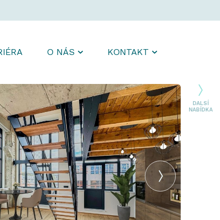
RIÉRA
O NÁS
KONTAKT
DALSÍ
NABÍDKA