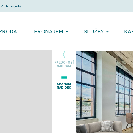
Autopojištění
PRODAT
PRONÁJEM
SLUŽBY
KA
PŘEDCHOZÍ
NABÍDKA
SEZNAM
NABÍDEK