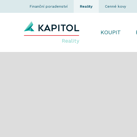
Finanční poradenství
Reality
Cenné kovy
KOUPIT