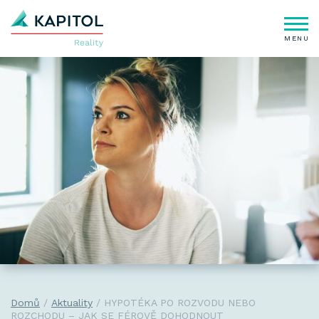
MENU
Domů
Aktuality
HYPOTÉKA PO ROZVODU NEBO
ROZCHODU – JAK SE FÉROVĚ DOHODNOUT