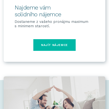
Najdeme vám
solidního nájemce
Dostaneme z vašeho pronájmu maximum
s minimem starostí.
NAJÍT NÁJEMCE