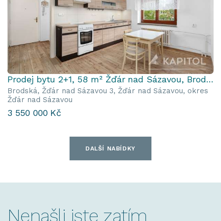
Prodej bytu 2+1, 58 m² Žďár nad Sázavou, Brodská
Brodská, Žďár nad Sázavou 3, Žďár nad Sázavou, okres
Žďár nad Sázavou
3 550 000 Kč
DALŠÍ NABÍDKY
Nenašli jste zatím