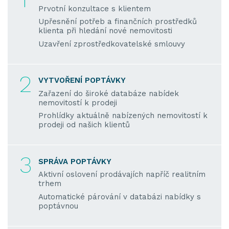
Prvotní konzultace s klientem
Upřesnění potřeb a finančních prostředků
klienta při hledání nové nemovitosti
Uzavření zprostředkovatelské smlouvy
2
VYTVOŘENÍ POPTÁVKY
Zařazení do široké databáze nabídek
nemovitostí k prodeji
Prohlídky aktuálně nabízených nemovitostí k
prodeji od našich klientů
3
SPRÁVA POPTÁVKY
Aktivní oslovení prodávajích napříč realitním
trhem
Automatické párování v databázi nabídky s
poptávnou