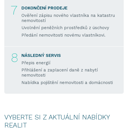
7
DOKONČENÍ PRODEJE
Ověření zápisu nového vlastníka na katastru
nemovitostí
Uvolnění peněžních prostředků z úschovy
Předání nemovitosti novému vlastníkovi.
8
NÁSLEDNÝ SERVIS
Přepis energií
Přihlášení a zaplacení daně z nabytí
nemovitosti
Nabídka pojištění nemovitosti a domácnosti
VYBERTE SI Z AKTUÁLNÍ NABÍDKY
REALIT