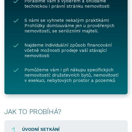
Poradíme vám s výběrem a ohlídáme
technickou i právní stránku nemovitosti
S námi se vyhnete nekalým praktikám!
Prohlídky domlouváme jen u prověřených
nemovitostí, se seriózními majiteli.
Najdeme individuální způsob financování
včetně možnosti prodeje vaší stávající
nemovitosti
Pomůžeme vám i při nákupu specifických
nemovitostí: družstevních bytů, nemovitostí
v exekuci, nebytových prostor a pozemků
JAK TO PROBÍHÁ?
1
ÚVODNÍ SETKÁNÍ