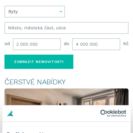
od
do
Kč
ČERSTVÉ NABÍDKY