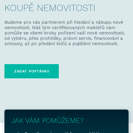
KOUPĚ NEMOVITOSTI
Budeme pro vás partnerem při hledání a nákupu nové
nemovitosti. Náš tým certifikovaných makléřů vám
pomůže se všemi kroky pořízení vaší nové nemovitosti,
od výběru, přes prohlídky, právní servis, financování a
smlouvy, až po předání klíčů a pojištění nemovitosti.
ZADAT POPTÁVKU
JAK VÁM POMŮŽEME?