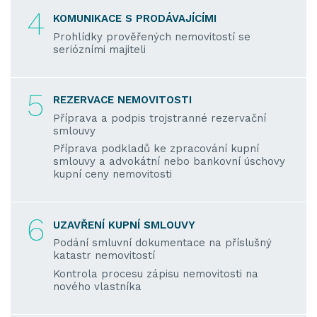
4
KOMUNIKACE S PRODÁVAJÍCÍMI
Prohlídky prověřených nemovitostí se
seriózními majiteli
5
REZERVACE NEMOVITOSTI
Příprava a podpis trojstranné rezervační
smlouvy
Příprava podkladů ke zpracování kupní
smlouvy a advokátní nebo bankovní úschovy
kupní ceny nemovitosti
6
UZAVŘENÍ KUPNÍ SMLOUVY
Podání smluvní dokumentace na příslušný
katastr nemovitostí
Kontrola procesu zápisu nemovitosti na
nového vlastníka