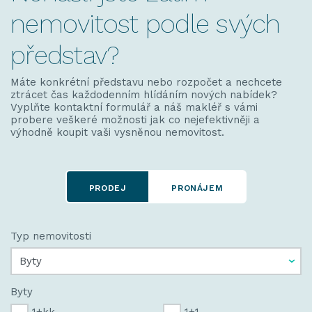
nemovitost podle svých
představ?
Máte konkrétní představu nebo rozpočet a nechcete
ztrácet čas každodenním hlídáním nových nabídek?
Vyplňte kontaktní formulář a náš makléř s vámi
probere veškeré možnosti jak co nejefektivněji a
výhodně koupit vaši vysněnou nemovitost.
PRODEJ
PRONÁJEM
Typ nemovitosti
Byty
1+kk
1+1