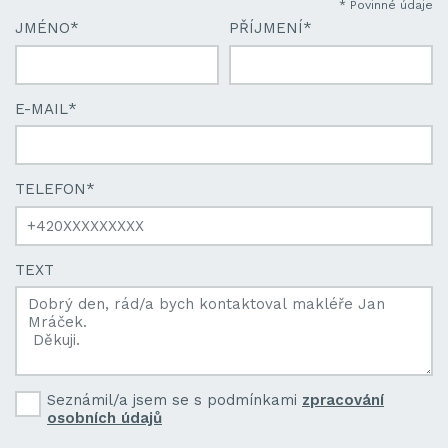
* Povinné údaje
JMÉNO
*
PŘÍJMENÍ
*
E-MAIL
*
TELEFON
*
TEXT
Seznámil/a jsem se s podmínkami
zpracování
osobních údajů