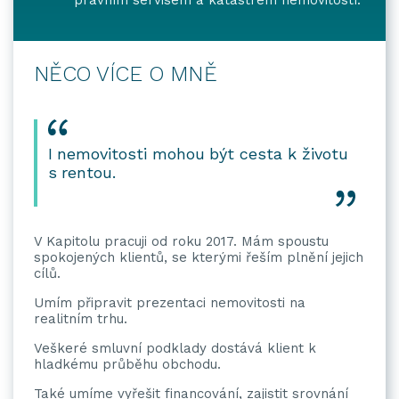
NĚCO VÍCE O MNĚ
I nemovitosti mohou být cesta k životu
s rentou.
V Kapitolu pracuji od roku 2017. Mám spoustu
spokojených klientů, se kterými řeším plnění jejich
cílů.
Umím připravit prezentaci nemovitosti na
realitním trhu.
Veškeré smluvní podklady dostává klient k
hladkému průběhu obchodu.
Také umíme vyřešit financování, zajistit srovnání